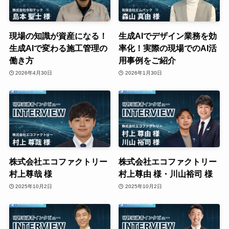
現場の知識が資産になる！
生成AIでデザイン業務を効
生成AIで変わる施工管理の
率化！実際の現場でのAI活
働き方
用事例をご紹介
2026年4月30日
2026年1月30日
株式会社エコファクトリー
株式会社エコファクトリー
村上尊哉 様
村上尊由 様・川山裕司 様
2025年10月2日
2025年10月2日