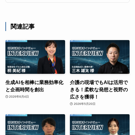
関連記事
生成AIを相棒に業務効率化
介護の現場でもAIは活用で
と企画時間を創出
きる！柔軟な発想と視野の
広さを獲得！
2026年6月4日
2026年5月20日