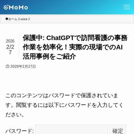
ホーム
voice
保護中: ChatGPTで訪問看護の事務
2026
作業を効率化！実際の現場でのAI
2/2
7
活用事例をご紹介
2026年2月27日
このコンテンツはパスワードで保護されていま
す。閲覧するには以下にパスワードを入力してく
ださい。
パスワード: