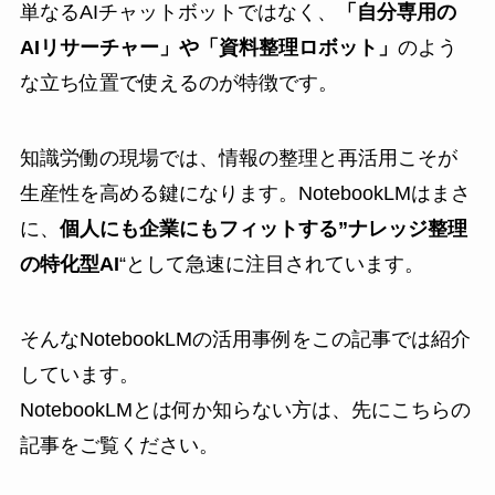
単なるAIチャットボットではなく、
「自分専用の
AIリサーチャー」や「資料整理ロボット」
のよう
な立ち位置で使えるのが特徴です。
知識労働の現場では、情報の整理と再活用こそが
生産性を高める鍵になります。NotebookLMはまさ
に、
個人にも企業にもフィットする”ナレッジ整理
の特化型AI
“として急速に注目されています。
そんなNotebookLMの活用事例をこの記事では紹介
しています。
NotebookLMとは何か知らない方は、先に
こちらの
記事
をご覧ください。