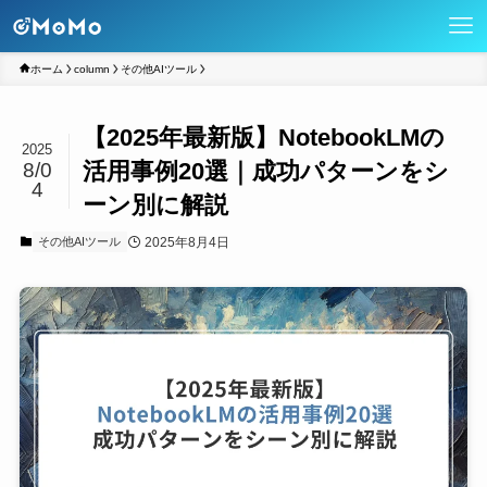
ホーム
column
その他AIツール
【2025年最新版】NotebookLMの
2025
活用事例20選｜成功パターンをシ
8/0
4
ーン別に解説
2025年8月4日
その他AIツール