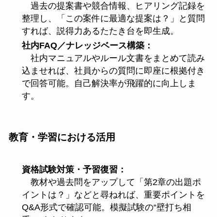
過去の提案書や競合情報、ヒアリング記録を
整理し、「この案件に最適な提案は？」と質問
すれば、説得力あるたたき台を即生成。
社内FAQ／ナレッジベース構築：
社内マニュアルやルール文書をまとめて読み
込ませれば、社員からの質問に即座に根拠付き
で回答可能。自己解決率が飛躍的に向上しま
す。
教育・学習における活用
資格試験対策・予習復習：
教材や過去問をアップして「第2章の出題ポ
イントは？」などと尋ねれば、重要ポイントを
Q&A形式で確認可能。模擬試験の“壁打ち相