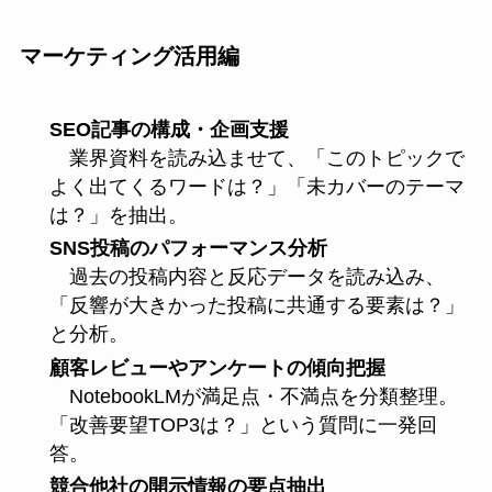
マーケティング活用編
SEO記事の構成・企画支援
業界資料を読み込ませて、「このトピックで
よく出てくるワードは？」「未カバーのテーマ
は？」を抽出。
SNS投稿のパフォーマンス分析
過去の投稿内容と反応データを読み込み、
「反響が大きかった投稿に共通する要素は？」
と分析。
顧客レビューやアンケートの傾向把握
NotebookLMが満足点・不満点を分類整理。
「改善要望TOP3は？」という質問に一発回
答。
競合他社の開示情報の要点抽出