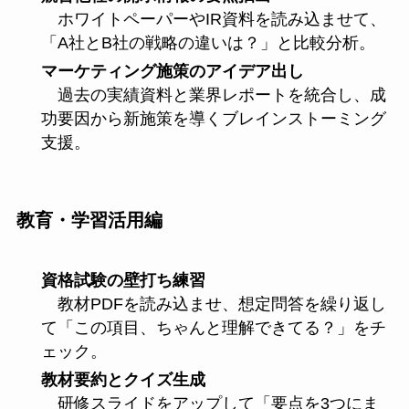
ホワイトペーパーやIR資料を読み込ませて、
「A社とB社の戦略の違いは？」と比較分析。
マーケティング施策のアイデア出し
過去の実績資料と業界レポートを統合し、成
功要因から新施策を導くブレインストーミング
支援。
教育・学習活用編
資格試験の壁打ち練習
教材PDFを読み込ませ、想定問答を繰り返し
て「この項目、ちゃんと理解できてる？」をチ
ェック。
教材要約とクイズ生成
研修スライドをアップして「要点を3つにま