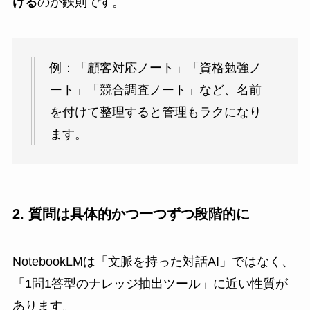
ける
のが鉄則です。
例：「顧客対応ノート」「資格勉強ノ
ート」「競合調査ノート」など、名前
を付けて整理すると管理もラクになり
ます。
2. 質問は具体的かつ一つずつ段階的に
NotebookLMは「文脈を持った対話AI」ではなく、
「1問1答型のナレッジ抽出ツール」に近い性質が
あります。