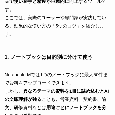
夫で使い勝手と精度が飛躍的に向上する
ツールで
す。
ここでは、実際のユーザーや専門家が実践してい
る、効果的な使い方の「5つのコツ」を紹介しま
す。
1. ノートブックは目的別に分けて使う
NotebookLMでは1つのノートブックに最大50件ま
で資料をアップロードできます。
しかし、
異なるテーマの資料を1冊に詰め込むとAI
の文脈理解が鈍る
ことも。営業資料、契約書、論
文、研修資料などは
用途ごとにノートブックを分