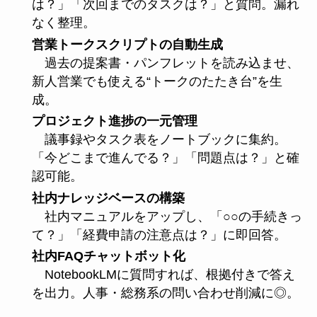
は？」「次回までのタスクは？」と質問。漏れ
なく整理。
営業トークスクリプトの自動生成
過去の提案書・パンフレットを読み込ませ、
新人営業でも使える“トークのたたき台”を生
成。
プロジェクト進捗の一元管理
議事録やタスク表をノートブックに集約。
「今どこまで進んでる？」「問題点は？」と確
認可能。
社内ナレッジベースの構築
社内マニュアルをアップし、「○○の手続きっ
て？」「経費申請の注意点は？」に即回答。
社内FAQチャットボット化
NotebookLMに質問すれば、根拠付きで答え
を出力。人事・総務系の問い合わせ削減に◎。