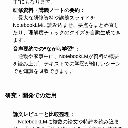
手”にもなります。
研修資料・講義ノートの要約：
長大な研修資料や講義スライドを
NotebookLMに読み込ませ、要点をまとめ直し
たり、理解度チェックのクイズを自動生成でき
ます。
音声要約での“ながら学習”：
通勤や家事中に、NotebookLMが資料の概要
を読み上げ。テキストでの学習が難しいシーン
でも知識を吸収できます。
研究・開発での活用
論文レビューと比較整理：
NotebookLMに複数の論文や特許を読み込ま