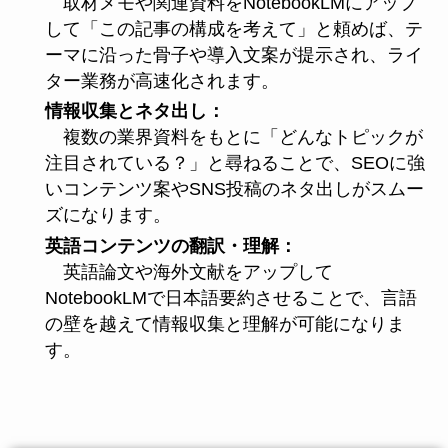
取材メモや関連資料をNotebookLMにアップ
して「この記事の構成を考えて」と頼めば、テ
ーマに沿った骨子や導入文案が提示され、ライ
ター業務が高速化されます。
情報収集とネタ出し：
複数の業界資料をもとに「どんなトピックが
注目されている？」と尋ねることで、SEOに強
いコンテンツ案やSNS投稿のネタ出しがスムー
ズになります。
英語コンテンツの翻訳・理解：
英語論文や海外文献をアップして
NotebookLMで日本語要約させることで、言語
の壁を越えて情報収集と理解が可能になりま
す。