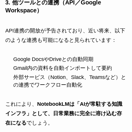
3. 他ツールとの連携（API／Google
Workspace）
API連携の開放が予告されており、近い将来、以下
のような連携も可能になると見られています：
Google DocsやDriveとの自動同期
Gmail内の資料を自動インポートして要約
外部サービス（Notion、Slack、Teamsなど）と
の連携でワークフロー自動化
これにより、
NotebookLMは「AIが常駐する知識
インフラ」として、日常業務に完全に溶け込む存
在になる
でしょう。