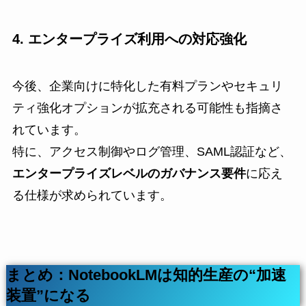
4. エンタープライズ利用への対応強化
今後、企業向けに特化した有料プランやセキュリ
ティ強化オプションが拡充される可能性も指摘さ
れています。
特に、アクセス制御やログ管理、SAML認証など、
エンタープライズレベルのガバナンス要件
に応え
る仕様が求められています。
まとめ：NotebookLMは知的生産の“加速
装置”になる