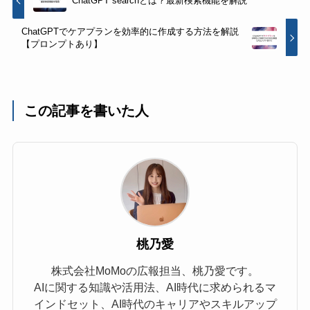
ChatGPT searchとは？最新検索機能を解説
ChatGPTでケアプランを効率的に作成する方法を解説
【プロンプトあり】
この記事を書いた人
桃乃愛
株式会社MoMoの広報担当、桃乃愛です。
AIに関する知識や活用法、AI時代に求められるマ
インドセット、AI時代のキャリアやスキルアップ