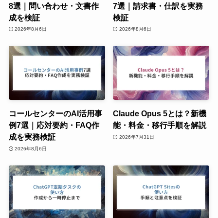
8選｜問い合わせ・文書作
7選｜請求書・仕訳を実務
成を検証
検証
2026年8月6日
2026年8月6日
コールセンターのAI活用事
Claude Opus 5とは？新機
例7選｜応対要約・FAQ作
能・料金・移行手順を解説
成を実務検証
2026年7月31日
2026年8月6日