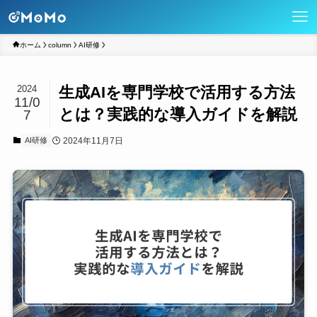
ホーム
column
AI研修
生成AIを専門学校で活用する方法
2024
11/0
とは？実践的な導入ガイドを解説
7
2024年11月7日
AI研修