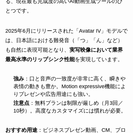
る、現在最も完成度の高いAI動画生成ツールのひ
とつです。
2025年6月にリリースされた「Avatar IV」モデルで
は、日本語における難発音（「つ」「ん」など）
も自然に表現可能となり、
実写映像において業界
最高水準のリップシンク性能
を実現しています。
強み
：口と音声の一致度が非常に高く、瞬きや
表情の動きも豊か。Motion expressive機能によ
りプレゼンや広告用途にも強い。
注意点
：無料プランは制限が厳しめ（月3回／
10秒）。高度なカスタマイズには慣れが必要。
おすすめ用途
：ビジネスプレゼン動画、CM、プロ