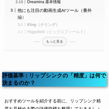
Dreamina 基本情報
他にも注目の動画生成AIツール（番外
編）
Kling（クリング）
Higgsfield（ヒッグスフィールド）
もっと見る
評価基準：リップシンクの「精度」は何で
決まるのか？
おすすめツールを紹介する前に、リップシンク精
度を見極める際の評価指標を整理しておきましょ