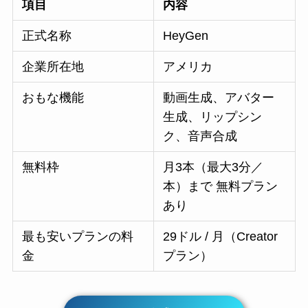
項目
内容
正式名称
HeyGen
企業所在地
アメリカ
おもな機能
動画生成、アバター
生成、リップシン
ク、音声合成
無料枠
月3本（最大3分／
本）まで 無料プラン
あり
最も安いプランの料
29ドル / 月（Creator
金
プラン）