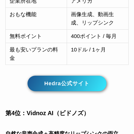
企業所在地
アメリカ
おもな機能
画像生成、動画生
成、リップシンク
無料ポイント
400ポイント / 毎月
最も安いプランの料
10ドル / 1ヶ月
金
Hedra公式サイト
第4位：Vidnoz AI（ビドノズ）
自然な音声合成＋高精度なリップシンクの両立