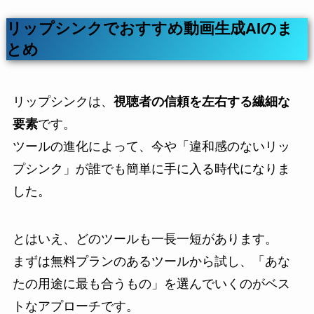
リップシンクでおすすめ動画生成AIの
ま
とめ
リップシンクは、
視聴者の信頼を左右する繊細な
要素
です。
ツールの進化によって、今や「違和感のないリッ
プシンク」が誰でも簡単に手に入る時代になりま
した。
とはいえ、どのツールも一長一短があります。
まずは無料プランのあるツールから試し、「あな
たの用途に最も合うもの」を選んでいくのがベス
トなアプローチです。