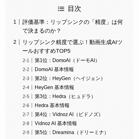
目次
評価基準：リップシンクの「精度」は何
で決まるのか？
リップシンク精度で選ぶ！動画生成AIツ
ールおすすめTOP5
第1位：DomoAI（ドーモAI）
DomoAI 基本情報
第2位：HeyGen（ヘイジェン）
HeyGen 基本情報
第3位：Hedra（ヒュドラ）
Hedra 基本情報
第4位：Vidnoz AI（ビドノズ）
Vidnoz AI 基本情報
第5位：Dreamina（ドリーミナ）