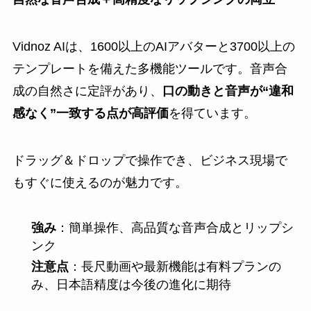
Vidnoz AIは、1600以上のAIアバターと3700以上の
テンプレートを備えた多機能ツールです。音声合
成の自然さに定評があり、
口の動きと音声が“違和
感なく”一致する点が高評価
を得ています。
ドラッグ＆ドロップで操作でき、ビジネス現場で
もすぐに使えるのが魅力です。
強み
：簡単操作、高品質な音声合成とリップシ
ンク
注意点
：長尺動画や最新機能は有料プランの
み、日本語精度は今後の進化に期待