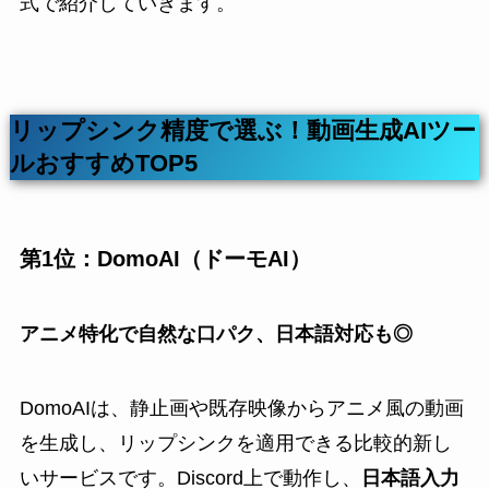
式で紹介していきます。
リップシンク精度で選ぶ！動画生成AIツー
ルおすすめTOP5
第1位：DomoAI（ドーモAI）
アニメ特化で自然な口パク、日本語対応も◎
DomoAIは、静止画や既存映像からアニメ風の動画
を生成し、リップシンクを適用できる比較的新し
いサービスです。Discord上で動作し、
日本語入力