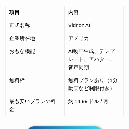
項目
内容
正式名称
Vidnoz AI
企業所在地
アメリカ
おもな機能
AI動画生成、テンプ
レート、アバター、
音声同期
無料枠
無料プランあり（1分
動画など制限付き）
最も安いプランの料
約 14.99 ドル / 月
金