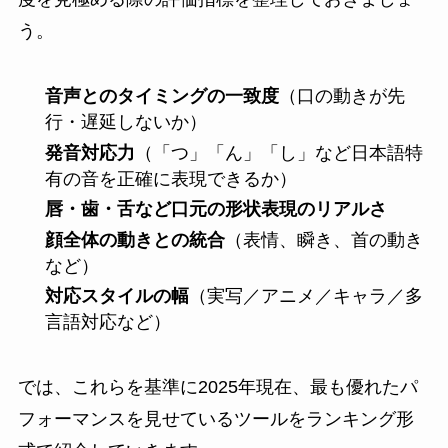
う。
音声とのタイミングの一致度
（口の動きが先
行・遅延しないか）
発音対応力
（「つ」「ん」「し」など日本語特
有の音を正確に表現できるか）
唇・歯・舌など口元の形状表現のリアルさ
顔全体の動きとの統合
（表情、瞬き、首の動き
など）
対応スタイルの幅
（実写／アニメ／キャラ／多
言語対応など）
では、これらを基準に2025年現在、最も優れたパ
フォーマンスを見せているツールをランキング形