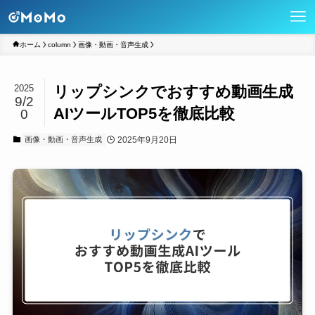
ホーム
column
画像・動画・音声生成
リップシンクでおすすめ動画生成
2025
9/2
AIツールTOP5を徹底比較
0
2025年9月20日
画像・動画・音声生成