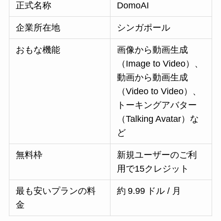
正式名称
DomoAI
企業所在地
シンガポール
おもな機能
画像から動画生成
（Image to Video）、
動画から動画生成
（Video to Video）、
トーキングアバター
（Talking Avatar）な
ど
無料枠
新規ユーザーのご利
用で15クレジット
最も安いプランの料
約 9.99 ドル / 月
金