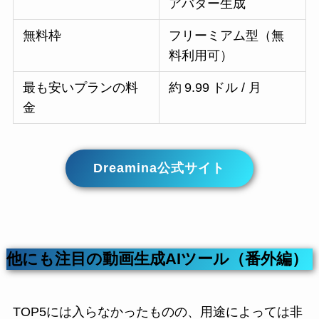
アバター生成
無料枠
フリーミアム型（無
料利用可）
最も安いプランの料
約 9.99 ドル / 月
金
Dreamina公式サイト
他にも注目の動画生成AIツール（番外編）
TOP5には入らなかったものの、用途によっては非