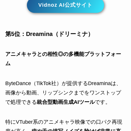
Vidnoz AI公式サイト
第5位：Dreamina（ドリーミナ）
アニメキャラとの相性◎の多機能プラットフォー
ム
ByteDance（TikTok社）が提供するDreaminaは、
画像から動画、リップシンクまでをワンストップ
で処理できる
統合型動画生成AIツール
です。
特にVTuber系のアニメキャラ映像での口パク再現