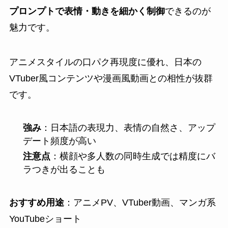
プロンプトで表情・動きを細かく制御
できるのが
魅力です。
アニメスタイルの口パク再現度に優れ、日本の
VTuber風コンテンツや漫画風動画との相性が抜群
です。
強み
：日本語の表現力、表情の自然さ、アップ
デート頻度が高い
注意点
：横顔や多人数の同時生成では精度にバ
ラつきが出ることも
おすすめ用途
：アニメPV、VTuber動画、マンガ系
YouTubeショート