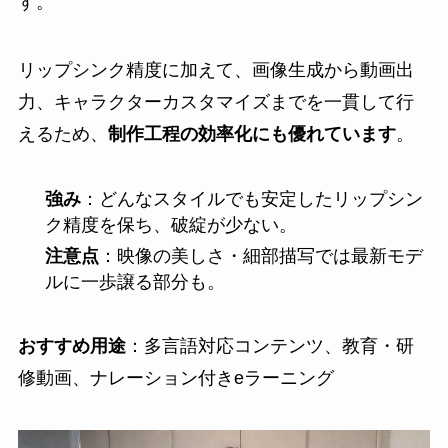
す。
リップシンク精度に加えて、画像生成から動画出
力、キャラクターカスタマイズまでを一貫して行
えるため、
制作工程の効率化にも優れています
。
強み
：どんなスタイルでも安定したリップシン
ク精度を保ち、破綻が少ない。
注意点
：映像の美しさ・細部描写では最新モデ
ルに一歩譲る部分も。
おすすめ用途
：多言語対応コンテンツ、教育・研
修動画、ナレーション付きeラーニング