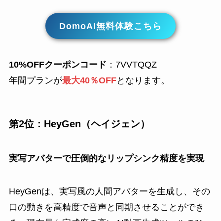
DomoAI無料体験こちら
10%OFFクーポンコード
：7VVTQQZ
年間プランが
最大40％OFF
となります。
第2位：HeyGen（ヘイジェン）
実写アバターで圧倒的なリップシンク精度を実現
HeyGenは、実写風の人間アバターを生成し、その
口の動きを高精度で音声と同期させることができ