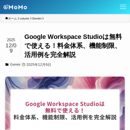
ホーム
column
Gemini
Google Workspace Studioは無料
2025
で使える！料金体系、機能制限、
12/0
9
活用例を完全解説
2025年12月9日
Gemini