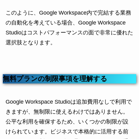
このように、Google Workspace内で完結する業務
の自動化を考えている場合、Google Workspace
Studioはコストパフォーマンスの面で非常に優れた
選択肢となります。
無料プランの制限事項を理解する
Google Workspace Studioは追加費用なしで利用で
きますが、無制限に使えるわけではありません。
公平な利用を確保するため、いくつかの制限が設
けられています。ビジネスで本格的に活用する前