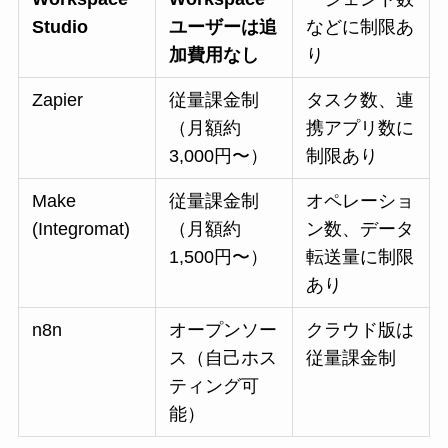
Studio
ユーザーは追
などに制限あ
加費用なし
り
Zapier
従量課金制
タスク数、連
（月額約
携アプリ数に
3,000円〜）
制限あり
Make
従量課金制
オペレーショ
(Integromat)
（月額約
ン数、データ
1,500円〜）
転送量に制限
あり
n8n
オープンソー
クラウド版は
ス（自己ホス
従量課金制
ティング可
能）