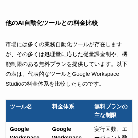
他のAI自動化ツールとの料金比較
市場には多くの業務自動化ツールが存在します
が、その多くは処理量に応じた従量課金制や、機
能制限のある無料プランを提供しています。以下
の表は、代表的なツールとGoogle Workspace
Studioの料金体系を比較したものです。
ツール名
料金体系
無料プランの
主な制限
Google
Google
実行回数、エ
Workspace
Workspace
ージェント数