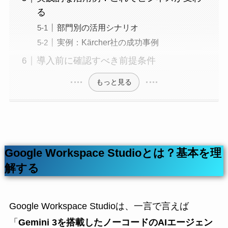
る
部門別の活用シナリオ
実例：Kärcher社の成功事例
導入前に確認すべき前提条件
もっと見る
Google Workspace Studioとは？基本を理
解する
Google Workspace Studioは、一言で言えば
「
Gemini 3を搭載したノーコードのAIエージェン