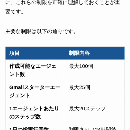
に、これらの制限を正確に理解しておくことが重
要です。
主要な制限は以下の通りです。
項目
制限内容
作成可能なエージェ
最大100個
ント数
Gmailスターターエー
最大25個
ジェント
1エージェントあたり
最大20ステップ
のステップ数
1日の総実行回数
制限あり（24時間後