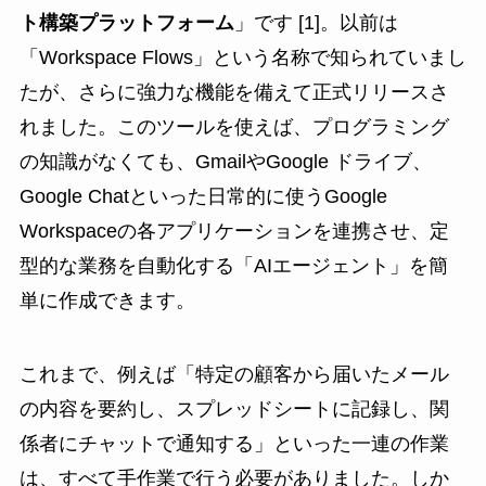
ト構築プラットフォーム
」です [1]。以前は
「Workspace Flows」という名称で知られていまし
たが、さらに強力な機能を備えて正式リリースさ
れました。このツールを使えば、プログラミング
の知識がなくても、GmailやGoogle ドライブ、
Google Chatといった日常的に使うGoogle
Workspaceの各アプリケーションを連携させ、定
型的な業務を自動化する「AIエージェント」を簡
単に作成できます。
これまで、例えば「特定の顧客から届いたメール
の内容を要約し、スプレッドシートに記録し、関
係者にチャットで通知する」といった一連の作業
は、すべて手作業で行う必要がありました。しか