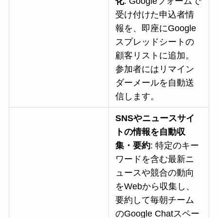
化
: Googleフォームで
受け付けた申込者情
報を、即座にGoogle
スプレッドシートの
顧客リストに追加。
参加者にはリマイン
ダーメールを自動送
信します。
SNSやニュースサイ
トの情報を自動収
集・要約
: 特定のキー
ワードを含む最新ニ
ュースや競合の動向
をWebから収集し、
要約して毎朝チーム
のGoogle Chatスペー