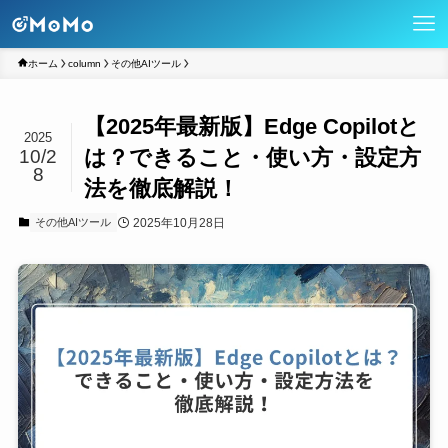
ホーム
column
その他AIツール
【2025年最新版】Edge Copilotと
2025
は？できること・使い方・設定方
10/2
8
法を徹底解説！
2025年10月28日
その他AIツール