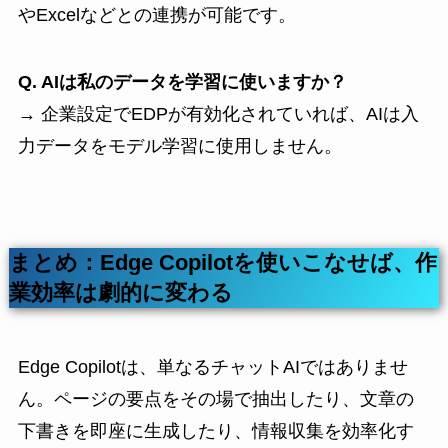
やExcelなどとの連携が可能です。
Q. AIは私のデータを学習に使いますか？
→ 企業設定でEDPが有効化されていれば、AIは入
力データをモデル学習に使用しません。
まとめ：Edge Copilotを使いこなせば、作
業効率は劇的に変わる
Edge Copilotは、単なるチャットAIではありませ
ん。ページの要点をその場で抽出したり、文章の
下書きを即座に生成したり、情報収集を効率化す