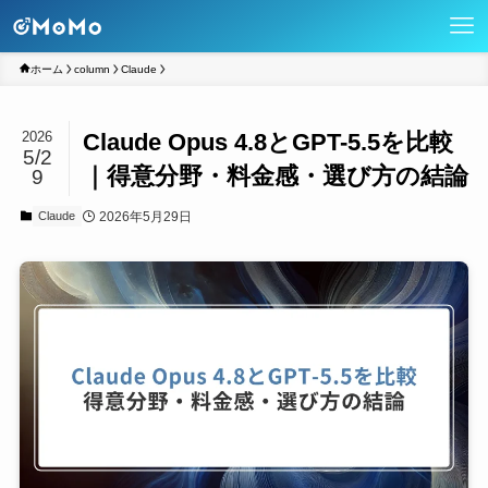
ホーム
column
Claude
Claude Opus 4.8とGPT-5.5を比較
2026
5/2
｜得意分野・料金感・選び方の結論
9
2026年5月29日
Claude