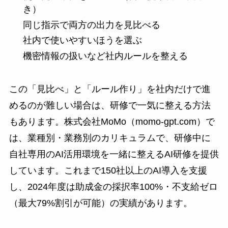
き）
同じ指示で両方の出力を見比べる
社内で使いやすいほうを選ぶ
機密情報の扱いなど社内ルールを整える
この「見比べ」と「ルール作り」を社内だけで進
めるのが難しい場合は、研修で一気に整える方法
もあります。株式会社MoMo（
momo-gpt.com
）で
は、業種別・業務別のカリキュラムで、研修中に
自社専用のAI活用環境を一緒に整えるAI研修を提供
しています。これまで150社以上のAI導入を支援
し、2024年度は助成金の採択率100%・不支給ゼロ
（最大79%割引が可能）の実績があります。