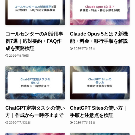
コールセンターのAI活用事
Claude Opus 5とは？新機
例7選｜応対要約・FAQ作
能・料金・移行手順を解説
成を実務検証
2026年7月31日
2026年8月6日
ChatGPT定期タスクの使い
ChatGPT Sitesの使い方｜
方｜作成から一時停止まで
手順と注意点を検証
2026年7月31日
2026年7月31日