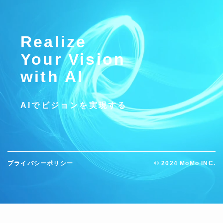
Realize
Your Vision
with AI
AIでビジョンを実現する
プライバシーポリシー
©
2024 MoMo INC.