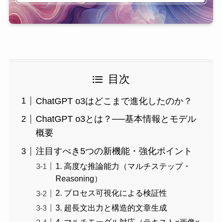
目次
ChatGPT o3はどこまで進化したのか？
ChatGPT o3とは？──基本情報とモデル
概要
注目すべき5つの新機能・強化ポイント
1. 高度な推論能力（マルチステップ・
Reasoning）
2. プロセス可視化による検証性
3. 超長文出力と構造的文章生成
4. マルチモーダル対応（テキスト×画像×