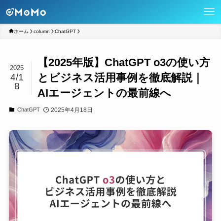
ホーム
column
ChatGPT
【2025年版】ChatGPT o3の使い方
2025
とビジネス活用事例を徹底解説｜
4/1
8
AIエージェントの最前線へ
2025年4月18日
ChatGPT