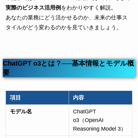
実際のビジネス活用例
をわかりやすく解説。
あなたの業務にどう活かせるのか、未来の仕事ス
タイルがどう変わるのかを見ていきましょう。
ChatGPT o3とは？──基本情報とモデル概
要
項目
内容
モデル名
ChatGPT
o3（OpenAI
Reasoning Model 3）