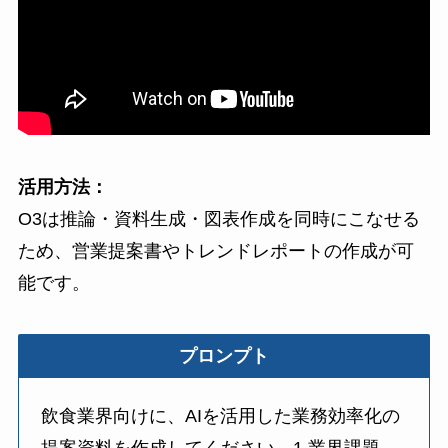
活用方法：
O3は推論・資料生成・図表作成を同時にこなせる
ため、営業提案書やトレンドレポートの作成が可
能です。
プロンプト
飲食業界向けに、AIを活用した業務効率化の
提案資料を作成してください。1.業界課題、