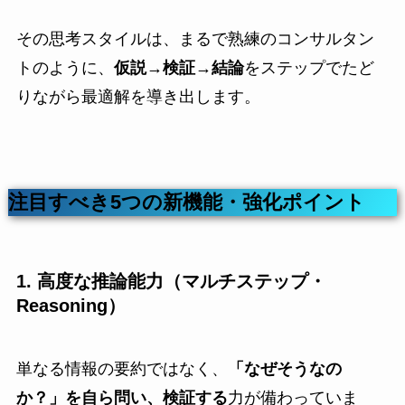
その思考スタイルは、まるで熟練のコンサルタン
トのように、
仮説→検証→結論
をステップでたど
りながら最適解を導き出します。
注目すべき5つの新機能・強化ポイント
1. 高度な推論能力（マルチステップ・
Reasoning）
単なる情報の要約ではなく、
「なぜそうなの
か？」を自ら問い、検証する
力が備わっていま