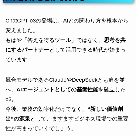
ChatGPT o3の登場は、AIとの関わり方を根本から
変えました。
もはや「答えを得るツール」ではなく、
思考を共
にするパートナー
として活用できる時代が始まっ
ています。
競合モデルであるClaudeやDeepSeekとも肩を並
べ、
AIエージェントとしての基盤性能
を確立した
o3。
今後、業務の効率化だけでなく、
“新しい価値創
出”の源泉
として、ますますビジネス現場での重要
性が高まっていくでしょう。