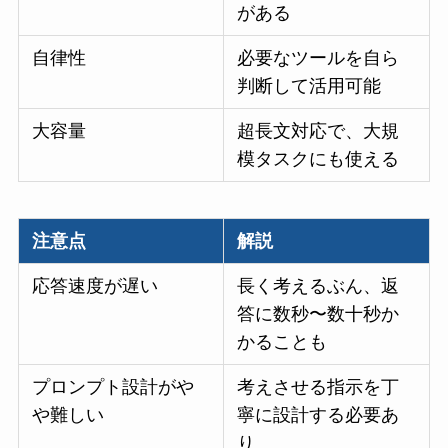
がある
自律性
必要なツールを自ら
判断して活用可能
大容量
超長文対応で、大規
模タスクにも使える
注意点
解説
応答速度が遅い
長く考えるぶん、返
答に数秒〜数十秒か
かることも
プロンプト設計がや
考えさせる指示を丁
や難しい
寧に設計する必要あ
り