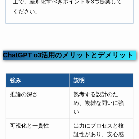
上で、差別化すべきポイントを3つ提案して
ください。
ChatGPT o3活用のメリットとデメリット
強み
説明
推論の深さ
熟考する設計のた
め、複雑な問いに強
い
可視化と一貫性
出力にプロセスと検
証性があり、安心感