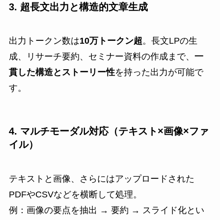
3. 超長文出力と構造的文章生成
出力トークン数は
10万トークン超
。長文LPの生
成、リサーチ要約、セミナー資料の作成まで、
一
貫した構造とストーリー性
を持った出力が可能で
す。
4. マルチモーダル対応（テキスト×画像×ファ
イル）
テキストと画像、さらにはアップロードされた
PDFやCSVなどを横断して処理。
例：画像の要点を抽出 → 要約 → スライド化とい