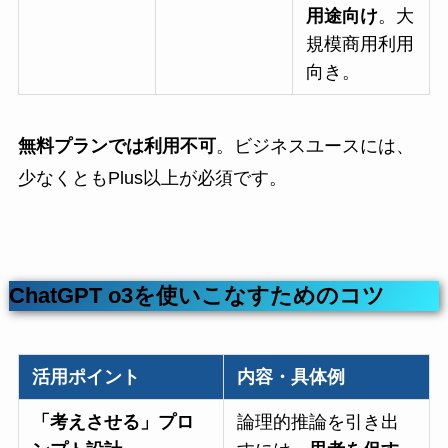
用途向け
。大
規模商用利用
向き。
無料プランでは利用不可
。ビジネスユースには、
少なくともPlus以上が必須です。
ChatGPT o3を使いこなすためのコツ
活用ポイント
内容・具体例
「考えさせる」プロ
論理的推論を引き出