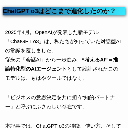
ChatGPT o3はどこまで進化したのか？
2025年4月。OpenAIが発表した新モデル
「ChatGPT o3」は、私たちが知っていた対話型AI
の常識を覆しました。
従来の「会話AI」から一歩進み、
“考えるAI”＝推
論特化型のAIエージェント
として設計されたこの
モデルは、もはやツールではなく、
「ビジネスの意思決定を共に担う“知的パートナ
ー」と呼ぶにふさわしい存在です。
本記事では、ChatGPT o3の特徴、使い方、そして