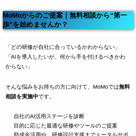
MoMoからのご提案｜無料相談から“第一
歩”を始めませんか？
「どの研修が自社に合っているかわからない」
「AIを導入したいが、何から手を付けるべきかわ
からない」
そんな悩みをお持ちの方に向けて、MoMoでは
無料
相談を実施中
です。
自社のAI活用ステージを診断
目的に応じた最適な研修やツールのご提案
助成金活用や、研修設計支援までトータルサポ