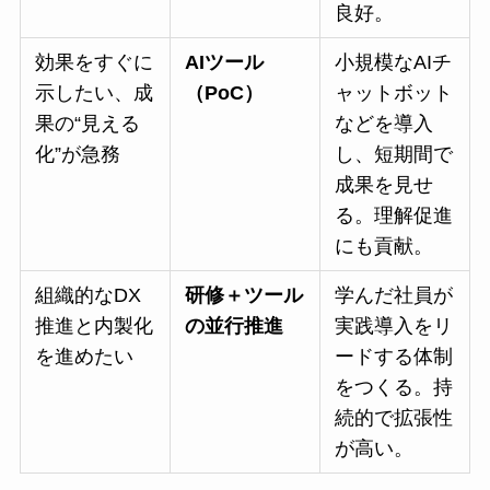
良好。
効果をすぐに
AIツール
小規模なAIチ
示したい、成
（PoC）
ャットボット
果の“見える
などを導入
化”が急務
し、短期間で
成果を見せ
る。理解促進
にも貢献。
組織的なDX
研修＋ツール
学んだ社員が
推進と内製化
の並行推進
実践導入をリ
を進めたい
ードする体制
をつくる。持
続的で拡張性
が高い。