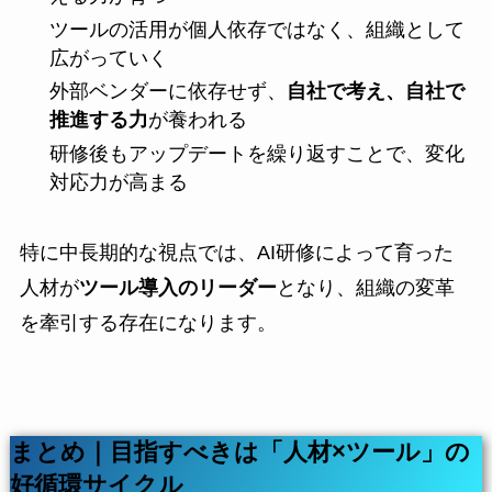
ツールの活用が個人依存ではなく、組織として
広がっていく
外部ベンダーに依存せず、
自社で考え、自社で
推進する力
が養われる
研修後もアップデートを繰り返すことで、変化
対応力が高まる
特に中長期的な視点では、AI研修によって育った
人材が
ツール導入のリーダー
となり、組織の変革
を牽引する存在になります。
まとめ｜目指すべきは「人材×ツール」の
好循環サイクル