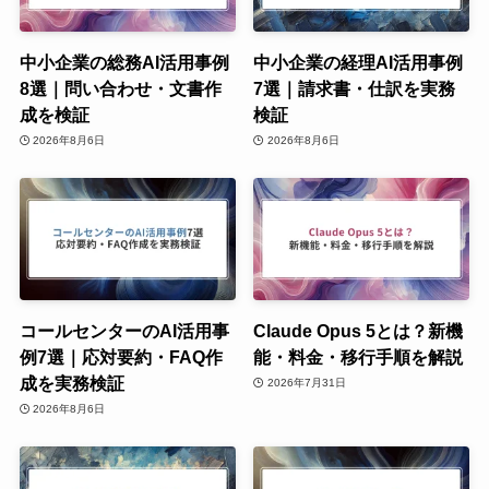
中小企業の総務AI活用事例
中小企業の経理AI活用事例
8選｜問い合わせ・文書作
7選｜請求書・仕訳を実務
成を検証
検証
2026年8月6日
2026年8月6日
コールセンターのAI活用事
Claude Opus 5とは？新機
例7選｜応対要約・FAQ作
能・料金・移行手順を解説
成を実務検証
2026年7月31日
2026年8月6日