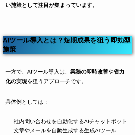
い施策として注目が集まっています
。
AIツール導入とは？短期成果を狙う即効型
施策
一方で、AIツール導入は、
業務の即時改善
や
省力
化の実現
を狙うアプローチです。
具体例としては：
社内問い合わせを自動化するAIチャットボット
文章やメールを自動生成する生成AIツール