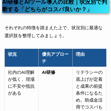
AI研修とAIツール導入の比較｜状況別で判
断する「どちらがコスパ良いか？」
それぞれの特徴を踏まえた上で、状況別に最適な
選択肢を整理してみましょう。
状況
優先アプロー
理由
チ
社内のAI理解
AI研修
リテラシーの
が低く、現場
底上げが定着
に不安や抵抗
と成果の前提
がある
条件になるた
め。助成金活
用でコスパも