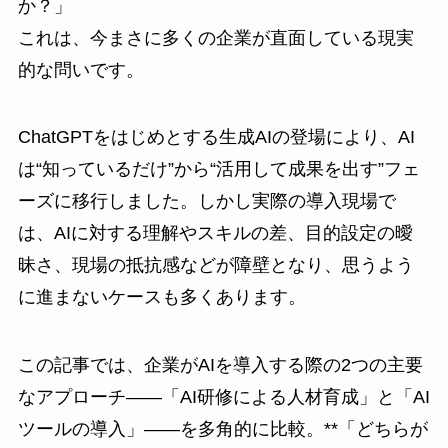
か？」
これは、今まさに多くの企業が直面している現実
的な問いです。
ChatGPTをはじめとする生成AIの登場により、AI
は“知っているだけ”から“活用して成果を出す”フェ
ーズに移行しました。しかし実際の導入現場で
は、AIに対する理解やスキルの差、目的設定の曖
昧さ、現場の抵抗感などが障壁となり、思うよう
に進まないケースも多くあります。
この記事では、企業がAIを導入する際の2つの主要
なアプローチ――「AI研修による人材育成」と「AI
ツールの導入」――を多角的に比較。**「どちらが