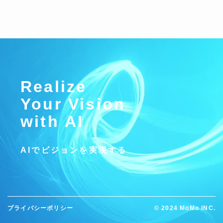
Realize
Your Vision
with AI
AIでビジョンを実現する
プライバシーポリシー
©
2024 MoMo INC.