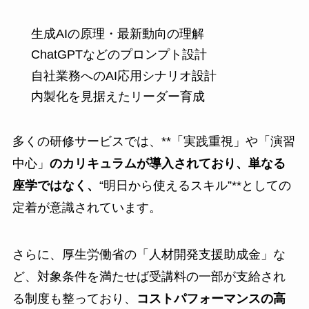
生成AIの原理・最新動向の理解
ChatGPTなどのプロンプト設計
自社業務へのAI応用シナリオ設計
内製化を見据えたリーダー育成
多くの研修サービスでは、**「実践重視」や「演習
中心」
のカリキュラムが導入されており、単なる
座学ではなく、
“明日から使えるスキル”**としての
定着が意識されています。
さらに、厚生労働省の「人材開発支援助成金」な
ど、対象条件を満たせば受講料の一部が支給され
る制度も整っており、
コストパフォーマンスの高