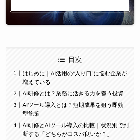
目次
はじめに｜AI活用の“入り口”に悩む企業が
増えている
AI研修とは？業務に活きる力を養う投資
AIツール導入とは？短期成果を狙う即効
型施策
AI研修とAIツール導入の比較｜状況別で判
断する「どちらがコスパ良いか？」