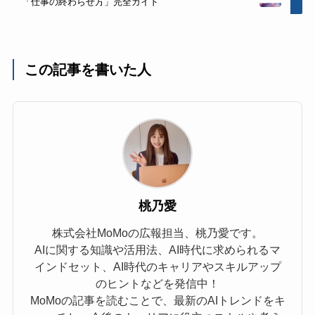
「仕事の終わらせ方」完全ガイド
この記事を書いた人
桃乃愛
株式会社MoMoの広報担当、桃乃愛です。
AIに関する知識や活用法、AI時代に求められるマ
インドセット、AI時代のキャリアやスキルアップ
のヒントなどを発信中！
MoMoの記事を読むことで、最新のAIトレンドをキ