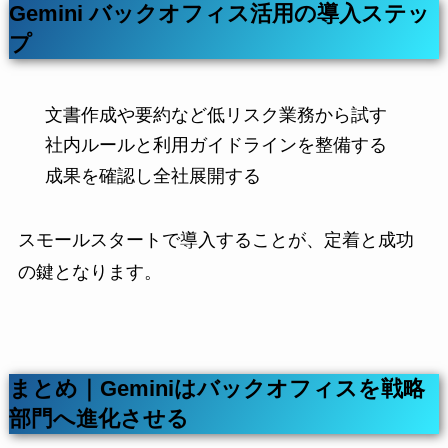
Gemini バックオフィス活用の導入ステッ
プ
文書作成や要約など低リスク業務から試す
社内ルールと利用ガイドラインを整備する
成果を確認し全社展開する
スモールスタートで導入することが、定着と成功
の鍵となります。
まとめ｜Geminiはバックオフィスを戦略
部門へ進化させる