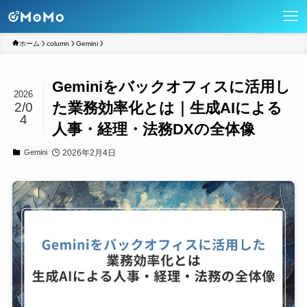
ホーム
column
Gemini
Geminiをバックオフィスに活用し
2026
た業務効率化とは｜生成AIによる
2/0
4
人事・経理・法務DXの全体像
2026年2月4日
Gemini