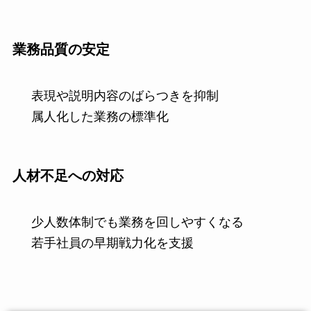
業務品質の安定
表現や説明内容のばらつきを抑制
属人化した業務の標準化
人材不足への対応
少人数体制でも業務を回しやすくなる
若手社員の早期戦力化を支援