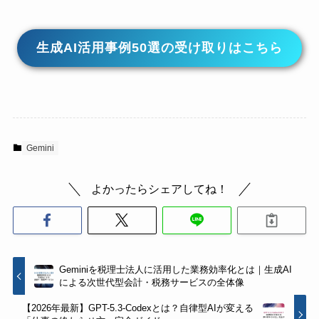
生成AI活用事例50選の受け取りはこちら
Gemini
よかったらシェアしてね！
Geminiを税理士法人に活用した業務効率化とは｜生成AI
による次世代型会計・税務サービスの全体像
【2026年最新】GPT-5.3-Codexとは？自律型AIが変える