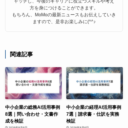
ャッチし、今後のキャリアに役立つスキルや考え
方を身につけることができます。
もちろん、MoMoの最新ニュースもお伝えしていき
ますので、是非お楽しみに(^^♪
関連記事
中小企業の総務AI活用事例
中小企業の経理AI活用事例
8選｜問い合わせ・文書作
7選｜請求書・仕訳を実務
成を検証
検証
2026年8月6日
2026年8月6日