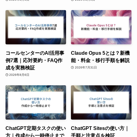
コールセンターのAI活用事
Claude Opus 5とは？新機
例7選｜応対要約・FAQ作
能・料金・移行手順を解説
成を実務検証
2026年7月31日
2026年8月6日
ChatGPT定期タスクの使い
ChatGPT Sitesの使い方｜
方｜作成から一時停止まで
手順と注意点を検証