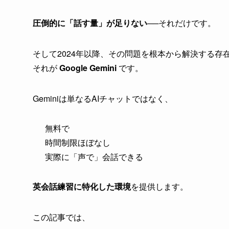
圧倒的に「話す量」が足りない
──それだけです。
そして2024年以降、その問題を根本から解決する存
それが
Google Gemini
です。
Geminiは単なるAIチャットではなく、
無料で
時間制限ほぼなし
実際に「声で」会話できる
英会話練習に特化した環境
を提供します。
この記事では、