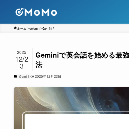
ホーム
column
Gemini
2025
Geminiで英会話を始める
12/2
法
3
2025年12月23日
Gemini