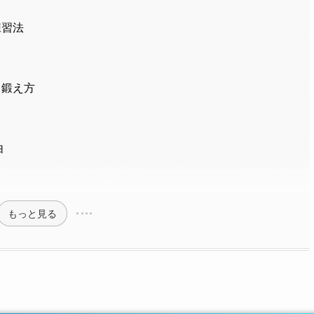
練習法
る鍛え方
由
もっと見る