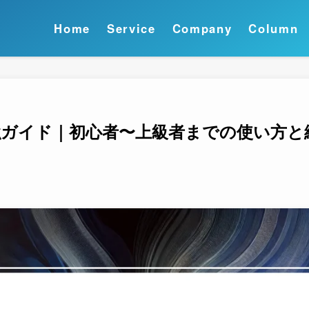
Home
Service
Company
Column
最強ガイド｜初心者〜上級者までの使い方と