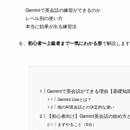
Geminiで英会話の練習ができるのか
レベル別の使い方
本当に効果が出る練習法
を、
初心者〜上級者まで一気にわかる形
で解説します
Geminiで英会話ができる理由【基礎知
Gemini Liveとは？
他のAI英会話との決定的な違い
【初心者向け】Gemini英会話の始め方
まずやること（5分）