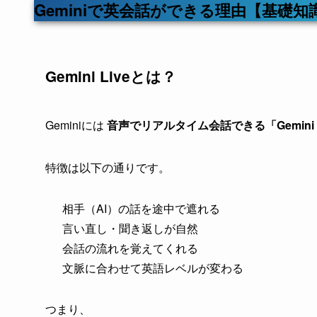
Geminiで英会話ができる理由【基礎知
Gemini Liveとは？
Geminiには
音声でリアルタイム会話できる「Gemini L
特徴は以下の通りです。
相手（AI）の話を途中で遮れる
言い直し・聞き返しが自然
会話の流れを覚えてくれる
文脈に合わせて英語レベルが変わる
つまり、