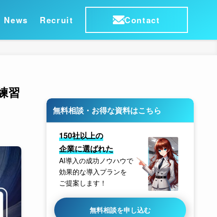
News
Recruit
Contact
練習
無料相談・お得な資料はこちら
150社以上の
企業に選ばれた
AI導入の成功ノウハウで
効果的な導入プランを
ご提案します！
無料相談を申し込む