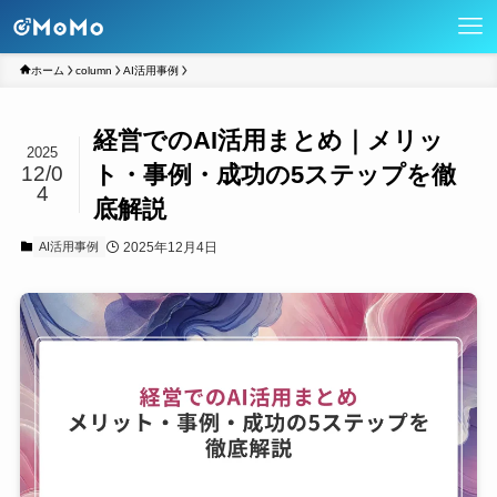
ホーム
column
AI活用事例
経営でのAI活用まとめ｜メリッ
2025
ト・事例・成功の5ステップを徹
12/0
4
底解説
2025年12月4日
AI活用事例