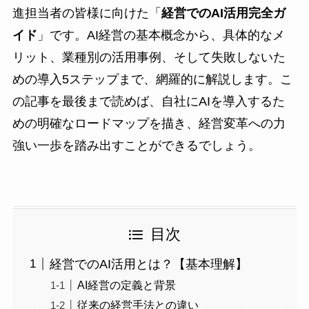
進担当者の皆様に向けた「
経営でのAI活用完全ガ
イド
」です。AI経営の基本概念から、具体的なメ
リット、業種別の活用事例、そして失敗しないた
めの導入5ステップまで、網羅的に解説します。こ
の記事を最後まで読めば、自社にAIを導入するた
めの明確なロードマップを描き、経営変革への力
強い一歩を踏み出すことができるでしょう。
目次
経営でのAI活用とは？【基本理解】
AI経営の定義と背景
従来の経営手法との違い