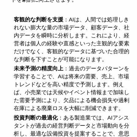
客観的な判断を支援
：AIは、人間では処理しき
れない膨大な量の市場データ、顧客データ、社
内データを瞬時に分析します。これにより、経
営者は個人の経験や直感といった主観的な要素
だけでなく、客観的なデータに基づいた合理的
な判断を下すことが可能になります。
未来予測の精度向上
：過去のデータパターンを
学習することで、AIは将来の需要、売上、市場
トレンドなどを高い精度で予測します。例え
ば、小売業では天候やイベント情報まで加味し
た需要予測により、欠品による機会損失や過剰
在庫による廃棄ロスを大幅に削減できます。
投資判断の最適化
：ある製造業では、AIアシス
タントが過去の経営判断データと市場動向を分
析し、最適な設備投資を提案することで、意思