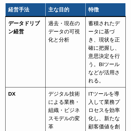
経営手法
主な目的
特徴
データドリブ
過去・現在の
蓄積されたデ
ン経営
データの可視
ータに基づ
化と分析
き、現状を正
確に把握し、
意思決定を行
う。BIツール
などが活用さ
れる。
DX
デジタル技術
ITツールを導
による業務・
入して業務プ
組織・ビジネ
ロセスを効率
スモデルの変
化し、新たな
革
顧客価値を創