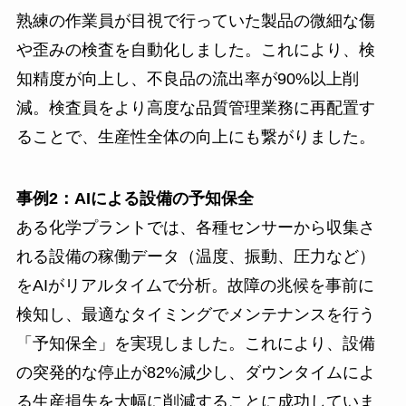
熟練の作業員が目視で行っていた製品の微細な傷
や歪みの検査を自動化しました。これにより、検
知精度が向上し、不良品の流出率が90%以上削
減。検査員をより高度な品質管理業務に再配置す
ることで、生産性全体の向上にも繋がりました。
事例2：AIによる設備の予知保全
ある化学プラントでは、各種センサーから収集さ
れる設備の稼働データ（温度、振動、圧力など）
をAIがリアルタイムで分析。故障の兆候を事前に
検知し、最適なタイミングでメンテナンスを行う
「予知保全」を実現しました。これにより、設備
の突発的な停止が82%減少し、ダウンタイムによ
る生産損失を大幅に削減することに成功していま