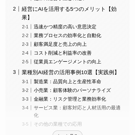
経営にAIを活用する5つのメリット【効
果】
迅速かつ精度の高い意思決定
業務プロセスの効率化と自動化
顧客満足度と売上の向上
コスト削減と利益率の改善
従業員エンゲージメントの向上
業種別AI経営の活用事例10選【実践例】
製造業：品質向上と生産性革命
小売業：顧客体験のパーソナライズ
金融業：リスク管理と業務効率化
サービス業：顧客対応と人材活用の最適
化
その他の業種での応用