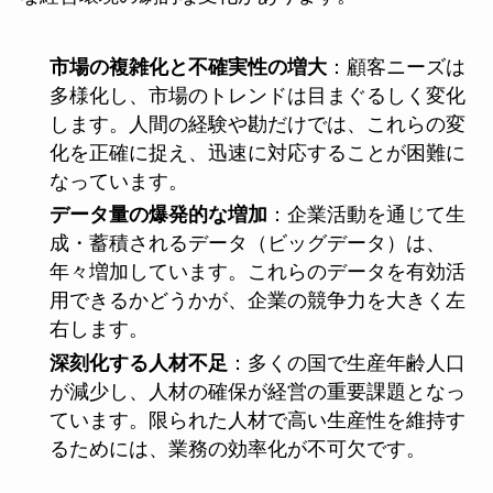
市場の複雑化と不確実性の増大
：顧客ニーズは
多様化し、市場のトレンドは目まぐるしく変化
します。人間の経験や勘だけでは、これらの変
化を正確に捉え、迅速に対応することが困難に
なっています。
データ量の爆発的な増加
：企業活動を通じて生
成・蓄積されるデータ（ビッグデータ）は、
年々増加しています。これらのデータを有効活
用できるかどうかが、企業の競争力を大きく左
右します。
深刻化する人材不足
：多くの国で生産年齢人口
が減少し、人材の確保が経営の重要課題となっ
ています。限られた人材で高い生産性を維持す
るためには、業務の効率化が不可欠です。