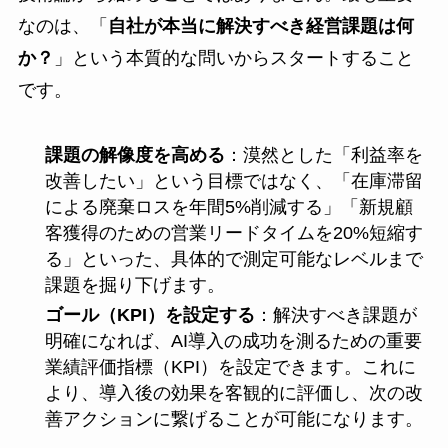
なのは、「
自社が本当に解決すべき経営課題は何
か？
」という本質的な問いからスタートすること
です。
課題の解像度を高める
：漠然とした「利益率を
改善したい」という目標ではなく、「在庫滞留
による廃棄ロスを年間5%削減する」「新規顧
客獲得のための営業リードタイムを20%短縮す
る」といった、具体的で測定可能なレベルまで
課題を掘り下げます。
ゴール（KPI）を設定する
：解決すべき課題が
明確になれば、AI導入の成功を測るための重要
業績評価指標（KPI）を設定できます。これに
より、導入後の効果を客観的に評価し、次の改
善アクションに繋げることが可能になります。