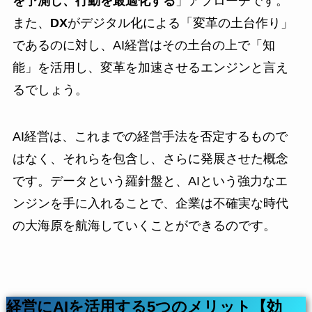
を予測し、行動を最適化する
」アプローチです。
また、
DX
がデジタル化による「変革の土台作り」
であるのに対し、AI経営はその土台の上で「知
能」を活用し、変革を加速させるエンジンと言え
るでしょう。
AI経営は、これまでの経営手法を否定するもので
はなく、それらを包含し、さらに発展させた概念
です。データという羅針盤と、AIという強力なエ
ンジンを手に入れることで、企業は不確実な時代
の大海原を航海していくことができるのです。
経営にAIを活用する5つのメリット【効