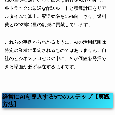
物の量や種類といった膨大な情報をAIが分析し、
各トラックの最適な配送ルートと積載計画をリア
ルタイムで算出。配送効率を15%向上させ、燃料
費とCO2排出量の削減に貢献しています。
これらの事例からわかるように、AIの活用範囲は
特定の業種に限定されるものではありません。自
社のビジネスプロセスの中に、AIが価値を発揮で
きる場面が必ず存在するはずです。
経営にAIを導入する5つのステップ【実践
方法】