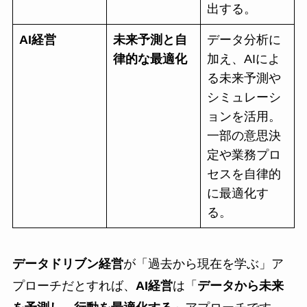
出する。
AI経営
未来予測と自
データ分析に
律的な最適化
加え、AIによ
る未来予測や
シミュレーシ
ョンを活用。
一部の意思決
定や業務プロ
セスを自律的
に最適化す
る。
データドリブン経営
が「過去から現在を学ぶ」ア
プローチだとすれば、
AI経営
は「
データから未来