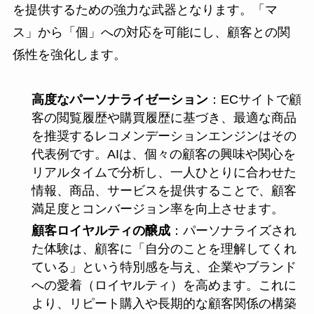
を提供するための強力な武器となります。「マ
ス」から「個」への対応を可能にし、顧客との関
係性を強化します。
高度なパーソナライゼーション
：ECサイトで顧
客の閲覧履歴や購買履歴に基づき、最適な商品
を推奨するレコメンデーションエンジンはその
代表例です。AIは、個々の顧客の興味や関心を
リアルタイムで分析し、一人ひとりに合わせた
情報、商品、サービスを提供することで、顧客
満足度とコンバージョン率を向上させます。
顧客ロイヤルティの醸成
：パーソナライズされ
た体験は、顧客に「自分のことを理解してくれ
ている」という特別感を与え、企業やブランド
への愛着（ロイヤルティ）を高めます。これに
より、リピート購入や長期的な顧客関係の構築