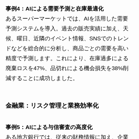
事例4：AIによる需要予測と在庫最適化
あるスーパーマーケットでは、AIを活用した需要
予測システムを導入。過去の販売実績に加え、天
候、曜日、近隣のイベント情報、SNSでのトレン
ドなどを総合的に分析し、商品ごとの需要を高い
精度で予測します。これにより、在庫過多による
廃棄ロスを47%、品切れによる機会損失を38%削
減することに成功しました。
金融業：リスク管理と業務効率化
事例5：AIによる与信審査の高度化
ある地方銀行では、従来の財務情報に加え、企業