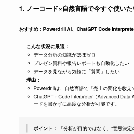
1. ノーコード×自然言語で今すぐ使い
おすすめ：Powerdrill AI、ChatGPT Code Interprete
こんな状況に最適：
データ分析の知識がほぼゼロ
プレゼン資料や報告レポートも自動化したい
データを見ながら気軽に「質問」したい
理由：
Powerdrillは、自然言語で「売上の変化
ChatGPT＋Code Interpreter（Advance
ードを書かずに高度な分析が可能です。
ポイント：
「分析が目的ではなく、“意思決定