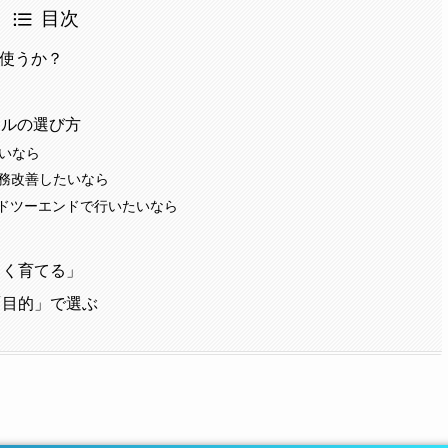
目次
”使うか？
ールの選び方
たいなら
て業務改善したいなら
ンドツーエンドで行いたいなら
きく育てる」
「目的」で選ぶ