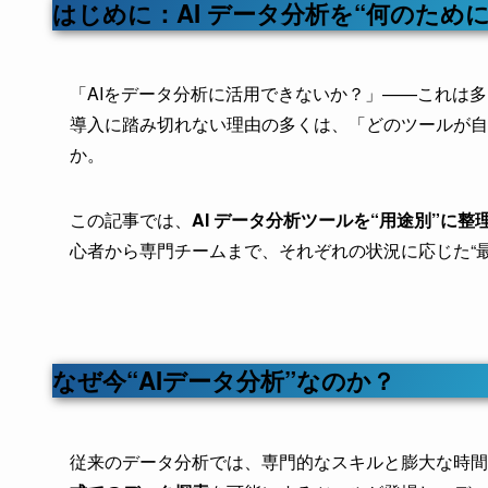
はじめに：AI データ分析を“何のため
「AIをデータ分析に活用できないか？」——これは
導入に踏み切れない理由の多くは、「どのツールが自
か。
この記事では、
AI データ分析ツールを“用途別”に
心者から専門チームまで、それぞれの状況に応じた“
なぜ今“AIデータ分析”なのか？
従来のデータ分析では、専門的なスキルと膨大な時間