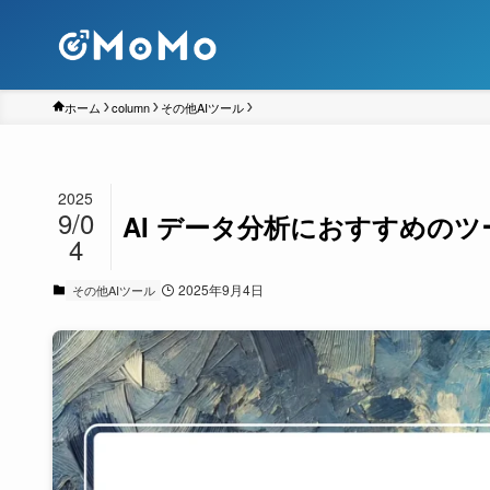
ホーム
column
その他AIツール
2025
9/0
AI データ分析におすすめの
4
2025年9月4日
その他AIツール