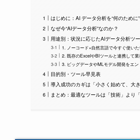
はじめに：AI データ分析を“何のために
なぜ今“AIデータ分析”なのか？
用途別：状況に応じたAIデータ分析ツ
1. ノーコード×自然言語で今すぐ使い
2. 既存のExcelやBIツールと連携し
3. ビッグデータやMLモデル開発をエ
目的別・ツール早見表
導入成功のカギは「小さく始めて、大
まとめ：最適なツールは「技術」より