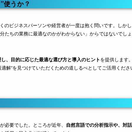
に”使うか？
多くのビジネスパーソンや経営者が一度は抱く問いです。しかし
分たちの業務に最適なのかがわからない」からではないでしょ
整理し、目的に応じた最適な選び方と導入のヒント
を提供します
最適解”を見つけていただくための道しるべとしてご活用くださ
が必要でした。ところが近年、
自然言語での分析指示や、対話