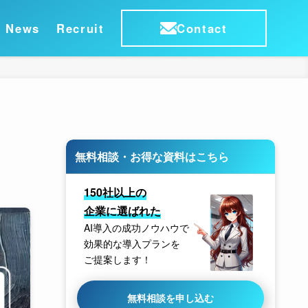
News
Recruit
Contact
無料相談・お得な資料はこちら
150社以上の
企業に選ばれた
AI導入の成功ノウハウで
効果的な導入プランを
ご提案します！
無料相談を申し込む