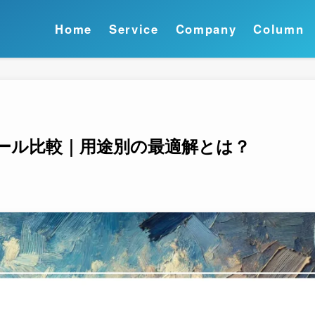
Home
Service
Company
Column
ツール比較｜用途別の最適解とは？