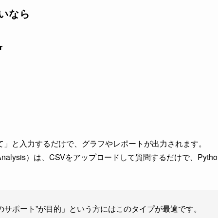
たいなら
r
を教えて」と入力するだけで、グラフやレポートが出力されます。
d Data Analysis）は、CSVをアップロードして質問するだけで、Pyth
のサポート”が目的」という方にはこのタイプが最適です。