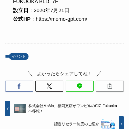
FUKUOKA BLD. 7F
設立日
：2020年7月21日
公式HP
：
https://momo-gpt.com/
イベント
よかったらシェアしてね！
株式会社MoMo、福岡支店がワンビルのCIC Fukuoka
へ移転！
認定リセラー制度のご紹介