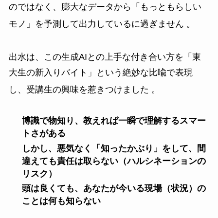
のではなく、膨大なデータから「もっともらしい
モノ」を予測して出力しているに過ぎません
。
出水は、この生成AIとの上手な付き合い方を「東
大生の新入りバイト」という絶妙な比喩で表現
し、受講生の興味を惹きつけました
。
博識で物知り、教えれば一瞬で理解するスマー
トさがある
しかし、悪気なく「知ったかぶり」をして、間
違えても責任は取らない（ハルシネーションの
リスク）
頭は良くても、あなたが今いる現場（状況）の
ことは何も知らない