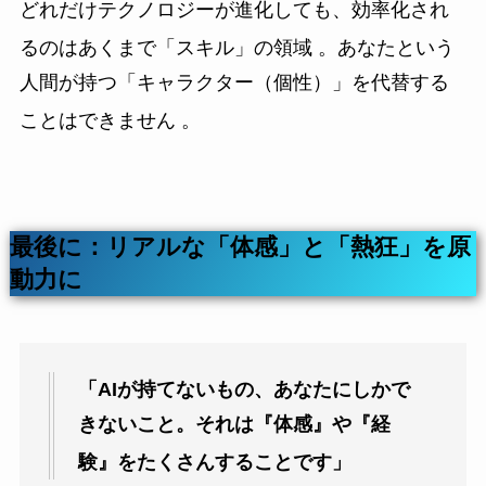
どれだけテクノロジーが進化しても、効率化され
るのはあくまで「スキル」の領域
。あなたという
人間が持つ「キャラクター（個性）」を代替する
ことはできません
。
最後に：リアルな「体感」と「熱狂」を原
動力に
「AIが持てないもの、あなたにしかで
きないこと。それは『体感』や『経
験』をたくさんすることです」