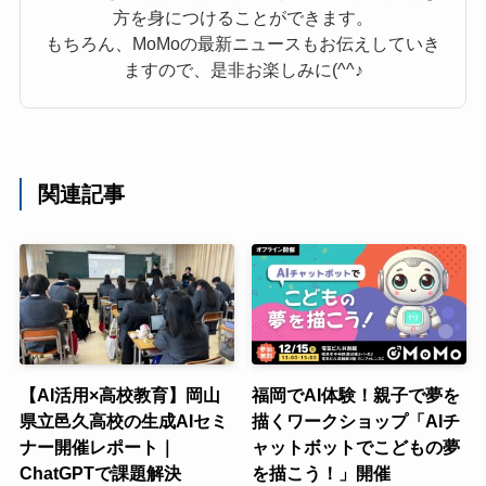
方を身につけることができます。
もちろん、MoMoの最新ニュースもお伝えしていき
ますので、是非お楽しみに(^^♪
関連記事
【AI活用×高校教育】岡山
福岡でAI体験！親子で夢を
県立邑久高校の生成AIセミ
描くワークショップ「AIチ
ナー開催レポート｜
ャットボットでこどもの夢
ChatGPTで課題解決
を描こう！」開催