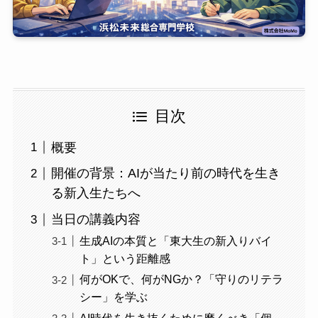
目次
概要
開催の背景：AIが当たり前の時代を生き
る新入生たちへ
当日の講義内容
生成AIの本質と「東大生の新入りバイ
ト」という距離感
何がOKで、何がNGか？「守りのリテラ
シー」を学ぶ
AI時代を生き抜くために磨くべき「個