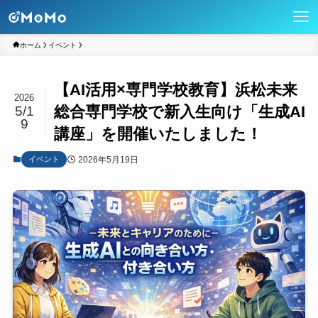
ホーム
イベント
【AI活用×専門学校教育】浜松未来
2026
総合専門学校で新入生向け「生成AI
5/1
9
講座」を開催いたしました！
2026年5月19日
イベント