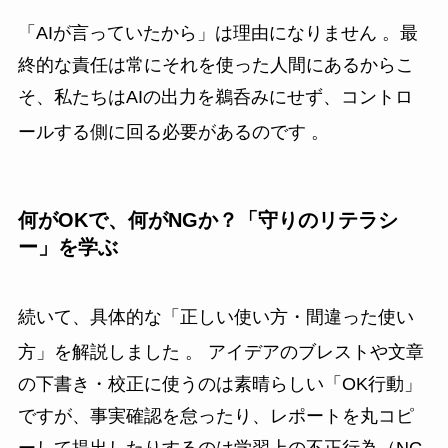
「AIが言っていたから」は理由になりません
。最
終的な責任は常にそれを使った人間にあるからこ
そ、私たちはAIの出力を鵜呑みにせず、コントロ
ールする側に回る必要があるのです
。
何がOKで、何がNGか？「守りのリテラシ
ー」を学ぶ
続いて、具体的な「正しい使い方・間違った使い
方」を解説しました
。 アイデアのブレストや文章
の下書き・校正に使うのは素晴らしい「OK行動」
ですが、事実確認を怠ったり、レポートを丸コピ
ーして提出したりするのは学習上の不正行為（NG