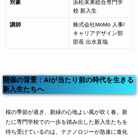
対象
浜松未来総合専門学
校 新入生
講師
株式会社MoMo 人事/
キャリアデザイン部
部長 出水直哉
開催の背景：AIが当たり前の時代を生きる
新入生たちへ
桜の季節が過ぎ、新緑の心地よい風が吹く春。新
たに専門学校での一歩を踏み出した新入生たちを
待ち受けているのは、テクノロジーが急速に進化