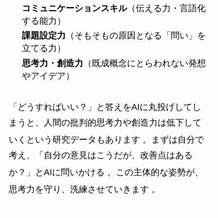
コミュニケーションスキル
（伝える力・言語化
する能力）
課題設定力
（そもそもの原因となる「問い」を
立てる力）
思考力・創造力
（既成概念にとらわれない発想
やアイデア）
「どうすればいい？」と答えをAIに丸投げしてし
まうと、人間の批判的思考力や創造力は低下して
いくという研究データもあります
。まずは自分で
考え、「自分の意見はこうだが、改善点はある
か？」とAIに問いかける
。この主体的な姿勢が、
思考力を守り、洗練させていきます
。