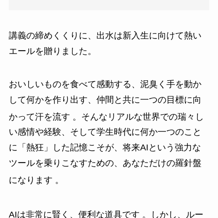
講義の締めくくりに、出水は新入生に向けて熱い
エールを贈りました。
おいしいものを食べて感動する、泥臭く手を動か
して何かを作り出す、仲間と共に一つの目標に向
かって汗を流す
。そんなリアルな世界での瑞々し
い感情や経験、そして学生時代に何か一つのこと
に「熱狂」した記憶こそが、将来AIという強力な
ツールを乗りこなすための、あなただけの羅針盤
になります
。
AIは非常に賢く、便利な道具です
。しかし、ルー