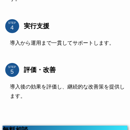
STEP
実行支援
導入から運用まで一貫してサポートします。
STEP
評価・改善
導入後の効果を評価し、継続的な改善策を提供し
ます。