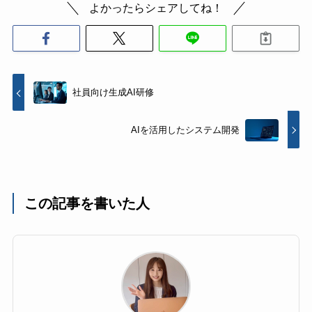
よかったらシェアしてね！
社員向け生成AI研修
AIを活用したシステム開発
この記事を書いた人