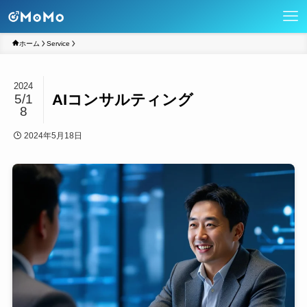
ホーム
Service
2024
AIコンサルティング
5/1
8
2024年5月18日