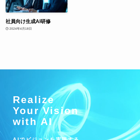
社員向け生成AI研修
2024年4月18日
Realize
Your Vision
with AI
AIでビジョンを実現する