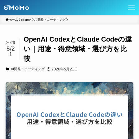
ホーム
column
AI開発・コーディング
OpenAI CodexとClaude Codeの違
2026
い｜用途・得意領域・選び方を比
5/2
1
較
2026年5月21日
AI開発・コーディング