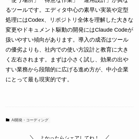
「使う場所」「得意な作業」「運用設計」が異な
るツールです。エディタ中心の素早い実装や定型
処理にはCodex、リポジトリ全体を理解した大きな
変更やドキュメント駆動の開発にはClaude Codeが
扱いやすい傾向があります。導入の成否はツール
の優劣よりも、社内での使い方設計と教育に大き
く左右されます。まずは小さく試し、効果の出や
すい業務から段階的に広げる進め方が、中小企業
にとって最も現実的です。
AI開発・コーディング
よかったらシェアしてね！