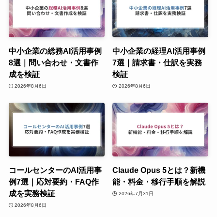
中小企業の総務AI活用事例
中小企業の経理AI活用事例
8選｜問い合わせ・文書作
7選｜請求書・仕訳を実務
成を検証
検証
2026年8月6日
2026年8月6日
コールセンターのAI活用事
Claude Opus 5とは？新機
例7選｜応対要約・FAQ作
能・料金・移行手順を解説
成を実務検証
2026年7月31日
2026年8月6日