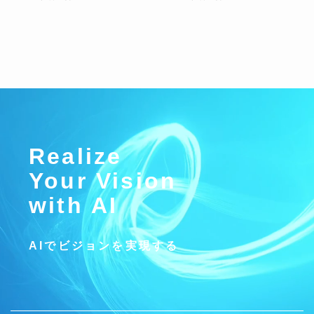
Realize
Your Vision
with AI
AIでビジョンを実現する