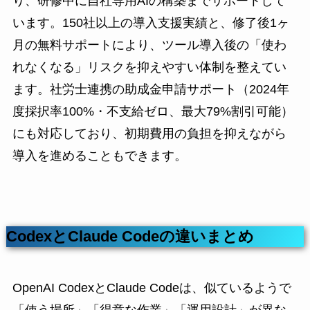
り、研修中に自社専用AIの構築までサポートして
います。150社以上の導入支援実績と、修了後1ヶ
月の無料サポートにより、ツール導入後の「使わ
れなくなる」リスクを抑えやすい体制を整えてい
ます。社労士連携の助成金申請サポート（2024年
度採択率100%・不支給ゼロ、最大79%割引可能）
にも対応しており、初期費用の負担を抑えながら
導入を進めることもできます。
CodexとClaude Codeの違いまとめ
OpenAI CodexとClaude Codeは、似ているようで