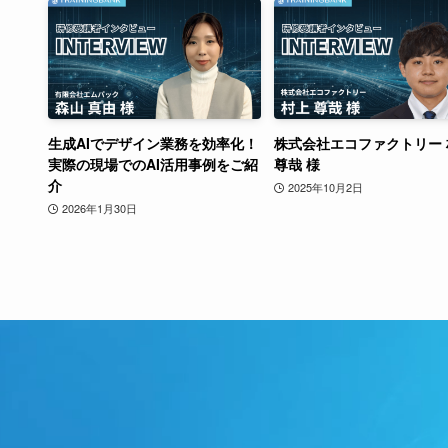
生成AIでデザイン業務を効率化！
株式会社エコファクトリー 
実際の現場でのAI活用事例をご紹
尊哉 様
介
2025年10月2日
2026年1月30日