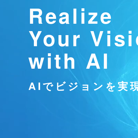
Realize
Your Vis
with AI
AIでビジョンを実