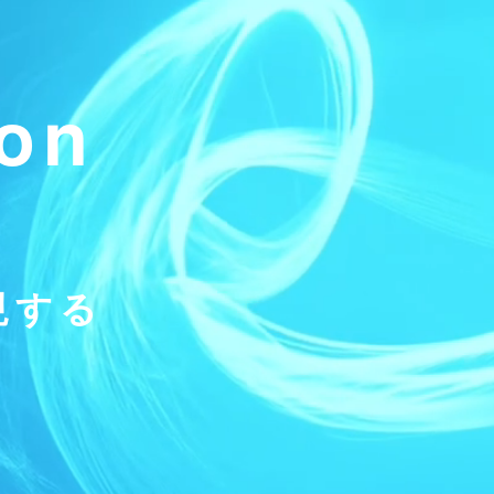
ion
現する