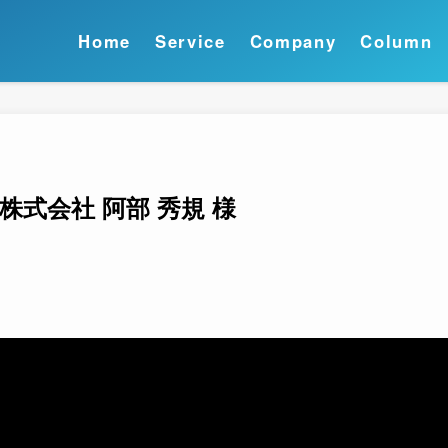
Home
Service
Company
Column
式会社 阿部 秀規 様