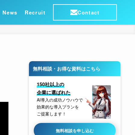
News
Recruit
Contact
無料相談・お得な資料はこちら
150社以上の
企業に選ばれた
AI導入の成功ノウハウで
効果的な導入プランを
ご提案します！
無料相談を申し込む