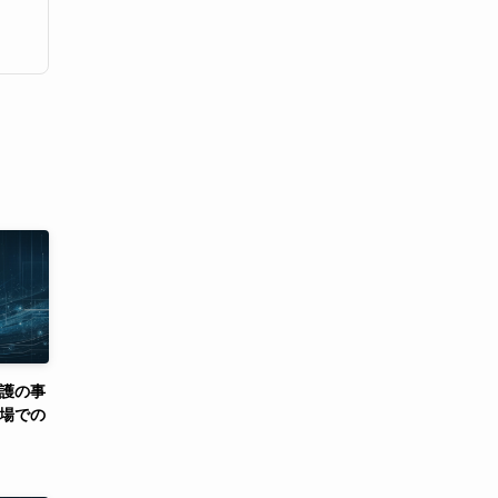
看護の事
場での